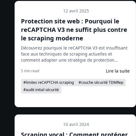
12 avril 2025
Protection technique
Protection site web : Pourquoi le
reCAPTCHA V3 ne suffit plus contre
le scraping moderne
Découvrez pourquoi le reCAPTCHA V3 est insuffisant
face aux techniques de scraping actuelles et
comment adopter une stratégie de protection
multicouche efficace.
Lire la suite
5 min read
#
limites reCAPTCHA scraping
#
couche sécurité TDMRep
#
audit initial sécurité
10 avril 2024
Protection technique
Scraping vocal : Comment protéger