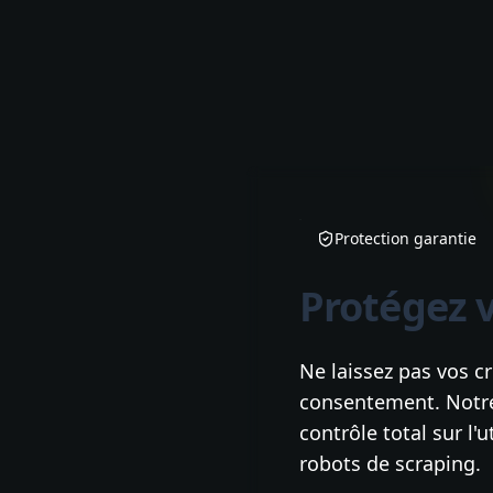
Protection garantie
Protégez 
Ne laissez pas vos c
consentement. Notre
contrôle total sur l'u
robots de scraping.