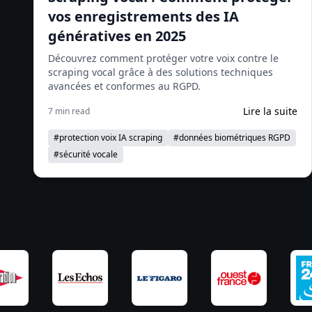
vos enregistrements des IA
génératives en 2025
Découvrez comment protéger votre voix contre le
scraping vocal grâce à des solutions techniques
avancées et conformes au RGPD.
Lire la suite
7 min read
#
protection voix IA scraping
#
données biométriques RGPD
#
sécurité vocale