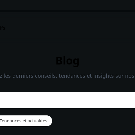
ifs
Blog
 les derniers conseils, tendances et insights sur nos
Tendances et actualités