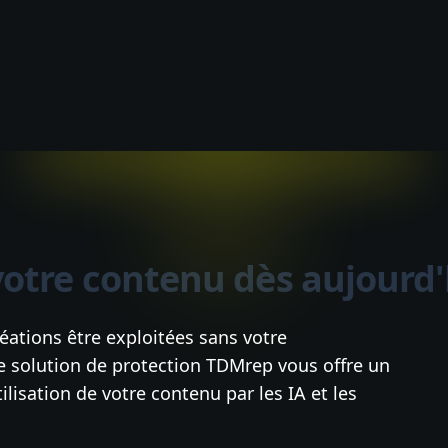
votre contenu dès aujourd'
réations être exploitées sans votre
 solution de protection TDMrep vous offre un
tilisation de votre contenu par les IA et les